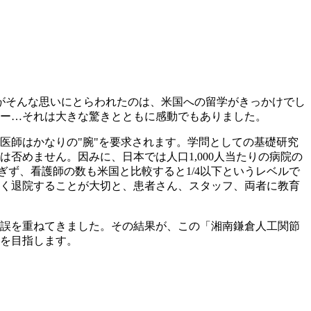
私がそんな思いにとらわれたのは、米国への留学がきっかけでし
ー…それは大きな驚きとともに感動でもありました。
医師はかなりの"腕"を要求されます。学問としての基礎研究
否めません。因みに、日本では人口1,000人当たりの病院の
に過ぎず、看護師の数も米国と比較すると1/4以下というレベルで
早く退院することが大切と、患者さん、スタッフ、両者に教育
誤を重ねてきました。その結果が、この「湘南鎌倉人工関節
を目指します。