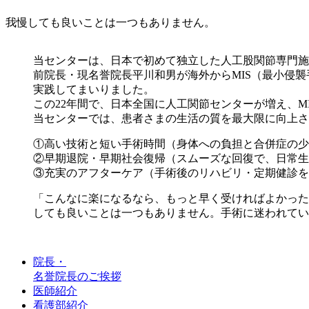
我慢しても良いことは一つもありません。
当センターは、日本で初めて独立した人工股関節専門施
前院長・現名誉院長平川和男が海外からMIS（最小侵
実践してまいりました。
この22年間で、日本全国に人工関節センターが増え、
当センターでは、患者さまの生活の質を最大限に向上さ
①高い技術と短い手術時間（身体への負担と合併症の少
②早期退院・早期社会復帰（スムーズな回復で、日常生
③充実のアフターケア（手術後のリハビリ・定期健診を
「こんなに楽になるなら、もっと早く受ければよかった
しても良いことは一つもありません。手術に迷われてい
院長・
名誉院長のご挨拶
医師紹介
看護部紹介