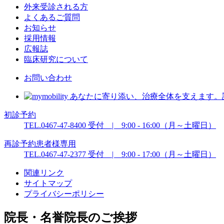
外来受診される方
よくあるご質問
お知らせ
採用情報
広報誌
臨床研究について
お問い合わせ
初診予約
TEL.0467-47-8400
受付 | 9:00 - 16:00（月～土曜日）
再診予約
患者様専用
TEL.0467-47-2377
受付 | 9:00 - 17:00（月～土曜日）
関連リンク
サイトマップ
プライバシーポリシー
院長・名誉院長のご挨拶