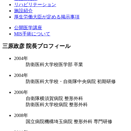
リハビリテーション
施設紹介
厚生労働大臣が定める掲示事項
公開医学講座
MIS手術について
三原政彦 院長プロフィール
2004年
防衛医科大学校医学部 卒業
2004年
防衛医科大学校・自衛隊中央病院 初期研修
2006年
自衛隊横須賀病院 整形外科
防衛医科大学校病院 整形外科
2008年
国立病院機構埼玉病院 整形外科 専門研修