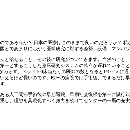
）
のであろうか？ 日本の医療はこのままで良いのだろうか？ 
国とであまりにちがう医学研究に対する姿勢、設備、マンパワ
んと治せること、その後に研究がついてきます。当然のこと、
第一とするこうした臨床研究システムの確立が遅れていることは
かわらず、ベッド100床当たりの医師の数となると1/3～1/6
といえるほど長いのです。欧米の病院では手術後、できるだけ
す。
ある人工関節手術後の早期退院、早期社会復帰を第一に試行錯
重し、理想を具現化すべく努力を続けてセンターの一層の充実