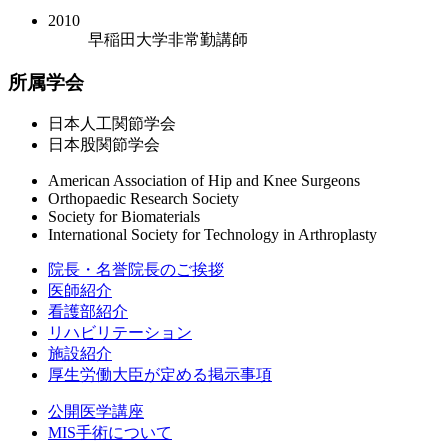
2010
早稲田大学非常勤講師
所属学会
日本人工関節学会
日本股関節学会
American Association of Hip and Knee Surgeons
Orthopaedic Research Society
Society for Biomaterials
International Society for Technology in Arthroplasty
院長・名誉院長のご挨拶
医師紹介
看護部紹介
リハビリテーション
施設紹介
厚生労働大臣が定める掲示事項
公開医学講座
MIS手術について