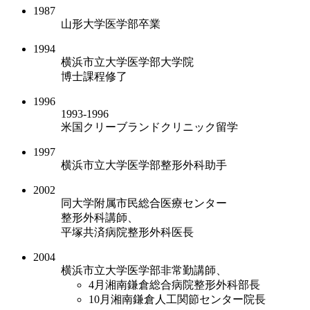
1987
山形大学医学部卒業
1994
横浜市立大学医学部大学院
博士課程修了
1996
1993-1996
米国クリーブランドクリニック留学
1997
横浜市立大学医学部整形外科助手
2002
同大学附属市民総合医療センター
整形外科講師、
平塚共済病院整形外科医長
2004
横浜市立大学医学部非常勤講師、
4月
湘南鎌倉総合病院整形外科部長
10月
湘南鎌倉人工関節センター院長