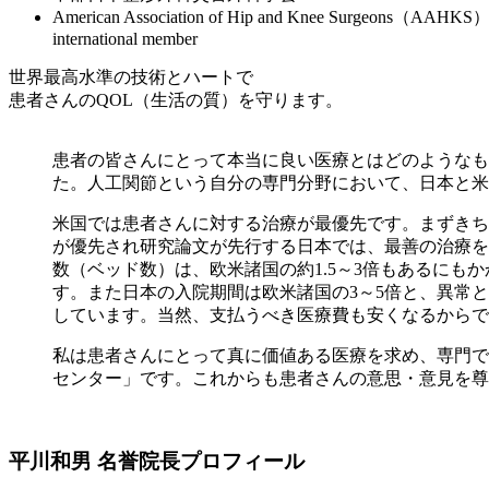
American Association of Hip and Knee Surgeons（AAHKS
international member
世界最高水準の技術とハートで
患者さんのQOL（生活の質）を守ります。
患者の皆さんにとって本当に良い医療とはどのようなも
た。人工関節という自分の専門分野において、日本と米
米国では患者さんに対する治療が最優先です。まずきち
が優先され研究論文が先行する日本では、最善の治療を
数（ベッド数）は、欧米諸国の約1.5～3倍もあるにもか
す。また日本の入院期間は欧米諸国の3～5倍と、異常
しています。当然、支払うべき医療費も安くなるからで
私は患者さんにとって真に価値ある医療を求め、専門で
センター」です。これからも患者さんの意思・意見を尊
平川和男 名誉院長プロフィール